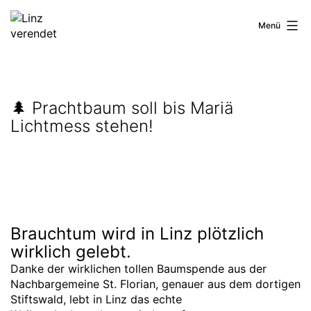
Zum
Inhalt
Linz
Menü
springen
verendet
🌲 Prachtbaum soll bis Mariä
Lichtmess stehen!
Brauchtum wird in Linz plötzlich
wirklich gelebt.
Danke der wirklichen tollen Baumspende aus der
Nachbargemeine St. Florian, genauer aus dem dortigen
Stiftswald, lebt in Linz das echte