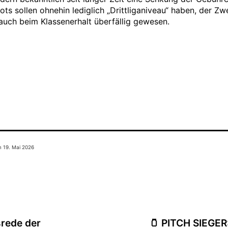
ts sollen ohnehin lediglich „Drittliganiveau“ haben, der Zwe
auch beim Klassenerhalt überfällig gewesen.
am
19. Mai 2026
srede der
🫙 PITCH SIEGER: