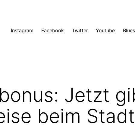
Instagram
Facebook
Twitter
Youtube
Blue
bonus: Jetzt gi
eise beim Stadt