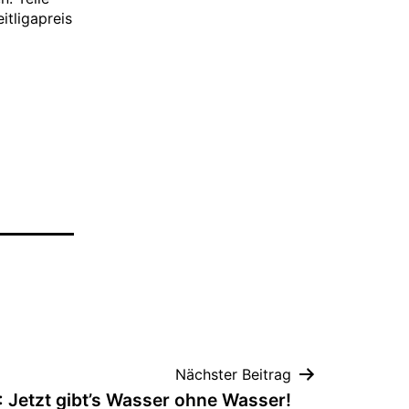
itligapreis
Nächster Beitrag
 Jetzt gibt’s Wasser ohne Wasser!