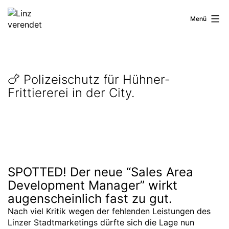
Zum
Inhalt
Linz
Menü
springen
verendet
🍗 Polizeischutz für Hühner-
Frittiererei in der City.
SPOTTED! Der neue “Sales Area
Development Manager” wirkt
augenscheinlich fast zu gut.
Nach viel Kritik wegen der fehlenden Leistungen des
Linzer Stadtmarketings dürfte sich die Lage nun