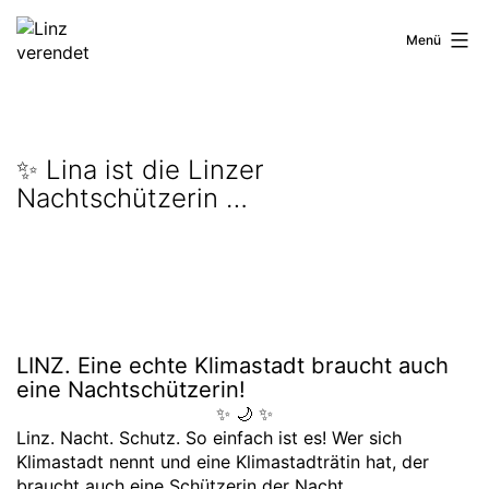
Zum
Inhalt
Linz
Menü
springen
verendet
✨ Lina ist die Linzer
Nachtschützerin …
LINZ. Eine echte Klimastadt braucht auch
eine Nachtschützerin!
✨ 🌙 ✨
Linz. Nacht. Schutz. So einfach ist es! Wer sich
Klimastadt nennt und eine Klimastadträtin hat, der
braucht auch eine Schützerin der Nacht.