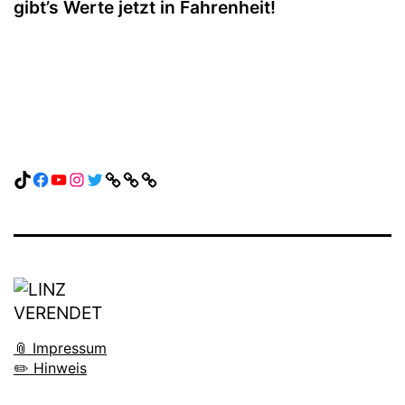
gibt’s Werte jetzt in Fahrenheit!
TikTok
Facebook
YouTube
Instagram
Twitter
Link
Link
Link
📎 Impressum
✏️ Hinweis