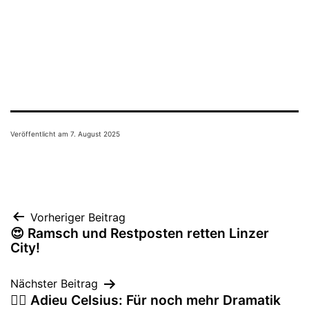
Veröffentlicht am
7. August 2025
Beitragsnavigation
Vorheriger Beitrag
😍 Ramsch und Restposten retten Linzer
City!
Nächster Beitrag
❤️‍🔥 Adieu Celsius: Für noch mehr Dramatik