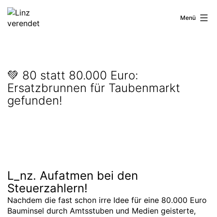
Zum
Inhalt
Linz
Menü
springen
verendet
💚 80 statt 80.000 Euro:
Ersatzbrunnen für Taubenmarkt
gefunden!
L_nz. Aufatmen bei den
Steuerzahlern!
Nachdem die fast schon irre Idee für eine 80.000 Euro
Bauminsel durch Amtsstuben und Medien geisterte,