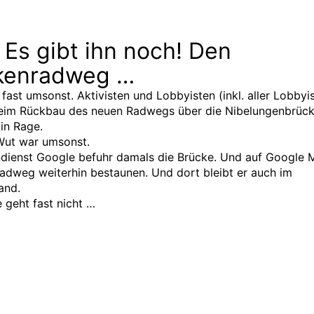
 Es gibt ihn noch! Den
kenradweg …
fast umsonst. Aktivisten und Lobbyisten (inkl. aller Lobbyi
beim Rückbau des neuen Radwegs über die Nibelungenbrüc
 in Rage.
Wut war umsonst.
ndienst Google befuhr damals die Brücke. Und auf Google 
dweg weiterhin bestaunen. Und dort bleibt er auch im
and.
 geht fast nicht …