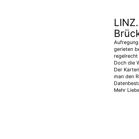
LINZ.
Brüc
Aufregung 
gerieten 
regelrecht
Doch die 
Der Karte
man den Ra
Datenbest
Mehr Liebe