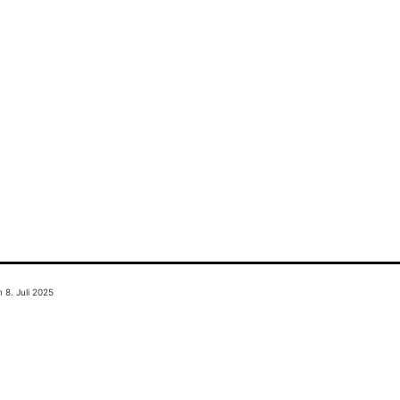
am
8. Juli 2025