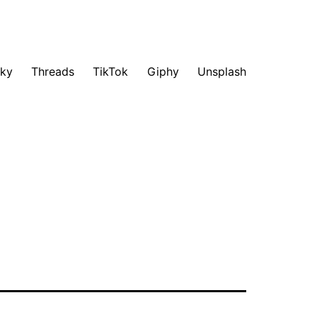
sky
Threads
TikTok
Giphy
Unsplash