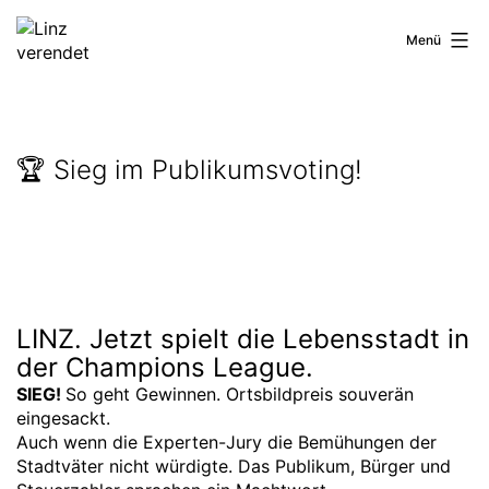
Zum
Inhalt
Linz
Menü
springen
verendet
🏆 Sieg im Publikumsvoting!
LINZ. Jetzt spielt die Lebensstadt in
der Champions League.
SIEG!
So geht Gewinnen. Ortsbildpreis souverän
eingesackt.
Auch wenn die Experten-Jury die Bemühungen der
Stadtväter nicht würdigte. Das Publikum, Bürger und