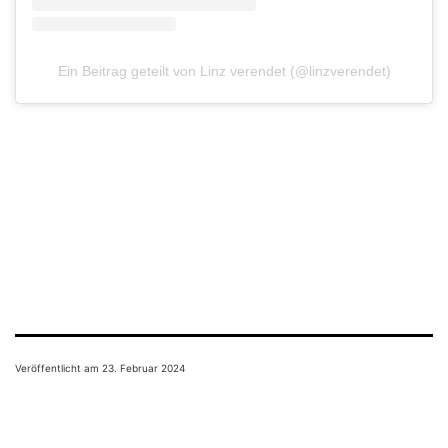
Ein Beitrag geteilt von Linz verendet (@linzverendet)
Veröffentlicht am
23. Februar 2024