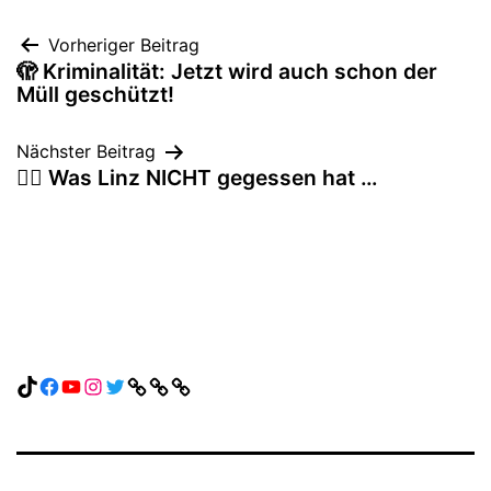
Beitragsnavigation
Vorheriger Beitrag
🫣 Kriminalität: Jetzt wird auch schon der
Müll geschützt!
Nächster Beitrag
🤷‍♀️ Was Linz NICHT gegessen hat …
TikTok
Facebook
YouTube
Instagram
Twitter
Link
Link
Link