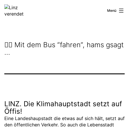
Zum
Inhalt
Linz
Menü
springen
verendet
🤷‍♀️ Mit dem Bus “fahren”, hams gsagt
…
LINZ. Die Klimahauptstadt setzt auf
Öffis!
Eine Landeshaupstadt die etwas auf sich hält, setzt auf
den öffentlichen Verkehr. So auch die Lebensstadt