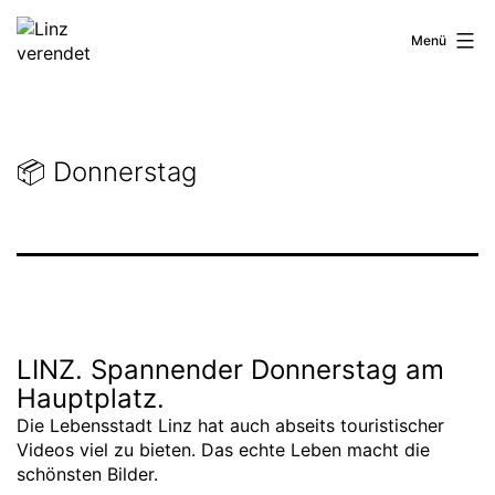
Zum
Inhalt
Linz
Menü
springen
verendet
📦 Donnerstag
LINZ. Spannender Donnerstag am
Hauptplatz.
Die Lebensstadt Linz hat auch abseits touristischer
Videos viel zu bieten. Das echte Leben macht die
schönsten Bilder.