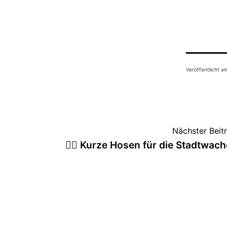
Veröffentlicht 
Beitragsnavigation
Nächster Beit
🤷‍♀️ Kurze Hosen für die Stadtwac