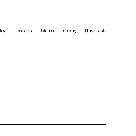
sky
Threads
TikTok
Giphy
Unsplash