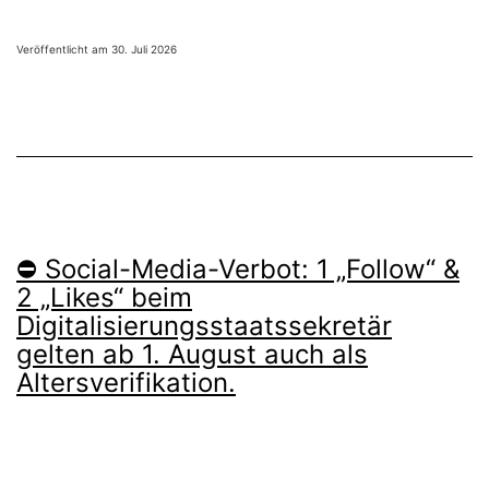
Stadt
verlegt
Veröffentlicht am
30. Juli 2026
jetzt
regionale
Rollsteppe
⛔ Social-Media-Verbot: 1 „Follow“ &
2 „Likes“ beim
Digitalisierungsstaatssekretär
gelten ab 1. August auch als
Altersverifikation.